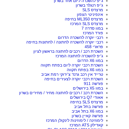
ג'יפ להשכרה ליום אחד בשרון
ג'יפ רנגלר בשרון
מרצדס SLS
אינפיניטי הצפון
מרצדס ML350 בחיפה
מרצדס SLS המרכז
במוו סדרה 7
פורד המרכז
רכבי יוקרה להשכרה הדרום
רכבי יוקרה להשכרה לחתונה / לחתונות בחיפה
פרארי 458
השכרת רכב / רכבים לחתונה בראשון לציון
ג'יפ להשכרה לחתונה המרכז
במוו X6 הדרום
השכרת רכבי יוקרה ליום בפתח תקווה
במוו X6 בפתח תקווה
טרייד אין רכב גרנד צ'ירוקי רמת אביב
השכרת רכבי יוקרה לצעירים בחיפה
פורשה 911
במוו X5 בירושלים
השכרת רכב / רכבים לחתונה מחיר / מחירים בשרון
אאודי Q7 בירושלים
מרצדס SLS בחיפה
פורשה בתל אביב
במוו X6 בתל אביב
פורשה קאיין בשרון
לימוזינה / לימוזינות לינקולן המרכז
קאדילק ATS המרכז