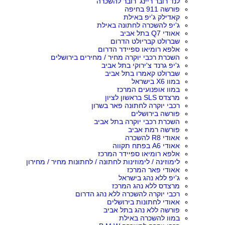
לנד רובר ריינג' רובר להשכרה
פורשה 911 בחיפה
קאדילק ג'יפ באילת
ג'יפ להשכרה לחתונה באילת
אאודי Q7 בתל אביב
שברולט קבריולט הדרום
אלפא רומיאו ספיידר הדרום
השכרת רכבי יוקרה מחיר / מחירים בירושלים
ג'יפ גרנד צ'ירוקי בתל אביב
שברולט קאמרו בתל אביב
במוו X6 בישראל
במוו אופנועים המרכז
מרצדס SLS בראשון לציון
רכבי יוקרה לחתונה פאר בשרון
פורשה בירושלים
השכרת רכבי יוקרה בתל אביב
פורשה רמת אביב
אאודי R8 להשכרה
אאודי A6 בפתח תקווה
אלפא רומיאו ספיידר המרכז
לימוזינה / לימוזינות לחתונה / לחתונות מחיר / מחירון
אאודי פאר המרכז
ג'יפ ללא נהג בישראל
מרצדס ללא נהג המרכז
רכבי יוקרה להשכרה ללא נהג הדרום
אאודי לחתונות בירושלים
פורשה ללא נהג בתל אביב
במוו להשכרה באילת