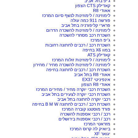
ג'יפ בתל אביב
קאדילק CTS הצפון
אאודי R8
לימוזינה / לימוזינות לנשף סיום המרכז
פורשה 911 כמה עולה
פרארי קליפורניה בתל אביב
לימוזינה / לימוזינות להשכרה הדרום
השכרת רכב מסחרי להשכרה
ג'יפ המרכז
השכרת רכב / רכבים לחתונה רחובות
במוו X6 בחיפה
קאדילק ATS
לימוזינה / לימוזינות זולות המרכז
לימוזינה / לימוזינות להשכרה מחיר / מחירון
השכרת רכב / רכבים לחתונה בחיפה
אאודי R8 בתל אביב
אינפיניטי EX37
אאודי R8 הצפון
השכרת רכבי יוקרה מחיר / מחירים המרכז
השכרת רכבי יוקרה לצעירים בתל אביב
רכבי יוקרה לחתונה בתל אביב
השכרת רכב / רכבים לחתונה B M W בחיפה
פורד מוסטנג קוברה המרכז
רכב / רכבי אספנות להשכרה
רכב / רכבי אספנות בירושלים
מזראטי המרכז
ביואיק לה קרוס המרכז
יגואר XF