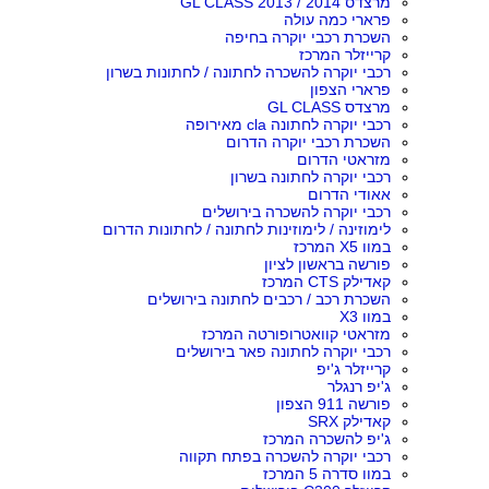
מרצדס GL CLASS 2013 / 2014
פרארי כמה עולה
השכרת רכבי יוקרה בחיפה
קרייזלר המרכז
רכבי יוקרה להשכרה לחתונה / לחתונות בשרון
פרארי הצפון
מרצדס GL CLASS
רכבי יוקרה לחתונה cla מאירופה
השכרת רכבי יוקרה הדרום
מזראטי הדרום
רכבי יוקרה לחתונה בשרון
אאודי הדרום
רכבי יוקרה להשכרה בירושלים
לימוזינה / לימוזינות לחתונה / לחתונות הדרום
במוו X5 המרכז
פורשה בראשון לציון
קאדילק CTS המרכז
השכרת רכב / רכבים לחתונה בירושלים
במוו X3
מזראטי קוואטרופורטה המרכז
רכבי יוקרה לחתונה פאר בירושלים
קרייזלר ג'יפ
ג'יפ רנגלר
פורשה 911 הצפון
קאדילק SRX
ג'יפ להשכרה המרכז
רכבי יוקרה להשכרה בפתח תקווה
במוו סדרה 5 המרכז