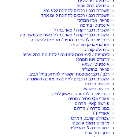
שברולט בירושלים
שברולט בתל אביב
השכרת רכב / רכבים לחתונה ללא נהג
השכרת רכב / רכבים לחתונה ליום אחד
פרארי אנזו המרכז
אינפיניטי בחיפה
השכרת רכבי יוקרה / פאר בחו"ל
השכרת רכבי יוקרה / פאר בחו"ל באירופה מאירופה
רכבי יוקרה להשכרה מחיר / מחירים להשכרה
מזראטי גראן טוריסמו
שברולט קורבט
לימוזינה / לימוזינות לחתונה / לחתונות בתל אביב
מרצדס ויטו המרכז
אינפיניטי FX37
פרארי בהרצליה
רכב / רכבי אספנות השכרת לאירוע בתל אביב
השכרת רכב / רכבים לחתונה לימוזינה להשכרה
פורשה הדרום
פורשה בישראל
רכבי יוקרה לחתונה בראשון לציון
אאודי Q5 מחיר / מחירון
פורשה קאיין הדרום
במוו סדרה 7 הדרום
אאודי TT
שברולט קורבט המרכז
מרצדס a class הצפון
במוו סדרה 3 בהרצליה
ניסן בתל אביב