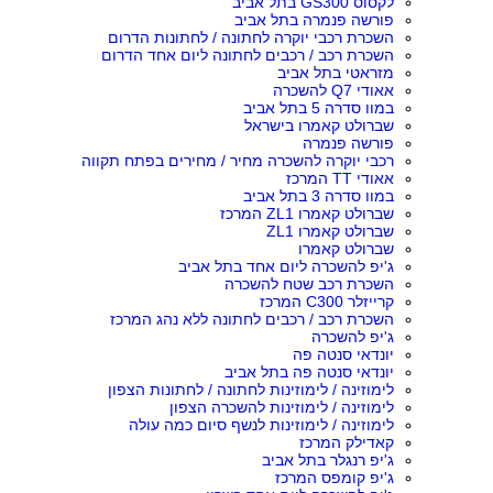
לקסוס GS300 בתל אביב
פורשה פנמרה בתל אביב
השכרת רכבי יוקרה לחתונה / לחתונות הדרום
השכרת רכב / רכבים לחתונה ליום אחד הדרום
מזראטי בתל אביב
אאודי Q7 להשכרה
במוו סדרה 5 בתל אביב
שברולט קאמרו בישראל
פורשה פנמרה
רכבי יוקרה להשכרה מחיר / מחירים בפתח תקווה
אאודי TT המרכז
במוו סדרה 3 בתל אביב
שברולט קאמרו ZL1 המרכז
שברולט קאמרו ZL1
שברולט קאמרו
ג'יפ להשכרה ליום אחד בתל אביב
השכרת רכב שטח להשכרה
קרייזלר C300 המרכז
השכרת רכב / רכבים לחתונה ללא נהג המרכז
ג'יפ להשכרה
יונדאי סנטה פה
יונדאי סנטה פה בתל אביב
לימוזינה / לימוזינות לחתונה / לחתונות הצפון
לימוזינה / לימוזינות להשכרה הצפון
לימוזינה / לימוזינות לנשף סיום כמה עולה
קאדילק המרכז
ג'יפ רנגלר בתל אביב
ג'יפ קומפס המרכז