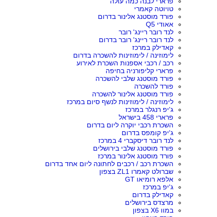
פרארי לבנה כמה עולה
טויוטה קאמרי
פורד מוסטנג אלינור בדרום
אאודי Q5
לנד רובר ריינג' רובר
לנד רובר ריינג' רובר בדרום
קאדילק במרכז
לימוזינה / לימוזינות להשכרה בדרום
רכב / רכבי אספנות השכרת לאירוע
פרארי קליפורניה בחיפה
פורד מוסטנג שלבי להשכרה
פורד להשכרה
פורד מוסטנג אלינור להשכרה
לימוזינה / לימוזינות לנשף סיום במרכז
ג'יפ רנגלר במרכז
פרארי 458 בישראל
השכרת רכבי יוקרה ליום בדרום
ג'יפ קומפס בדרום
לנד רובר דיסקברי 4 במרכז
פורד מוסטנג שלבי בירושלים
פורד מוסטנג אלינור במרכז
השכרת רכב / רכבים לחתונה ליום אחד בדרום
שברולט קאמרו ZL1 בצפון
אלפא רומיאו GT
ג'יפ במרכז
קאדילק בדרום
מרצדס בירושלים
במוו X6 בצפון