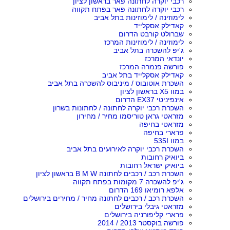
רכבי יוקרה לחתונה פאר בראשון לציון
רכבי יוקרה לחתונה פאר בפתח תקווה
לימוזינה / לימוזינות בתל אביב
קאדילק אסקלייד
שברולט קורבט הדרום
לימוזינה / לימוזינות המרכז
ג'יפ להשכרה בתל אביב
יונדאי המרכז
פורשה פנמרה המרכז
קאדילק אסקלייד בתל אביב
השכרת אוטובוס / מיניבוס להשכרה בתל אביב
במוו X5 בראשון לציון
אינפיניטי EX37 הדרום
השכרת רכבי יוקרה לחתונה / לחתונות בשרון
מזראטי גראן טוריסמו מחיר / מחירון
מזראטי בחיפה
פרארי בחיפה
במוו 535I
השכרת רכבי יוקרה לאירועים בתל אביב
ביואיק רחובות
ביואיק ישראל רחובות
השכרת רכב / רכבים לחתונה B M W בראשון לציון
ג'יפ להשכרה 7 מקומות בפתח תקווה
אלפא רומיאו 169 הדרום
השכרת רכב / רכבים לחתונה מחיר / מחירים בירושלים
מזראטי גיבלי בירושלים
פרארי קליפורניה בירושלים
פורשה בוקסטר 2013 / 2014