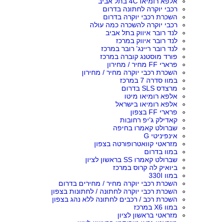
אלפא רומיאו 4C בתל אביב
רכבי יוקרה לחתונה בדרום
השכרת רכבי יוקרה בדרום
רכבי יוקרה להשכרה כמה עולה
לנד רובר איווק בתל אביב
לנד רובר איווק במרכז
לנד רובר ריינג' רובר במרכז
פורד מוסטנג קוברה במרכז
פרארי FF מחיר / מחירון
השכרת רכבי יוקרה מחיר / מחירון
במוו סדרה 7 במרכז
מרצדס SLS בדרום
אלפא רומיאו מיטו
אלפא רומיאו בישראל
פרארי FF בצפון
קאדילק ג'יפ רחובות
שברולט קאמרו בחיפה
אינפיניטי G
מזראטי קוואטרופורטה בצפון
במוו בדרום
שברולט קאמרו SS בראשון לציון
ביואיק לה קרוס במרכז
במוו 330I
השכרת רכבי יוקרה מחיר / מחירים בדרום
השכרת רכבי יוקרה לחתונה / לחתונות בצפון
השכרת רכב / רכבים לחתונה ללא נהג בצפון
במוו X6 במרכז
מזראטי בראשון לציון