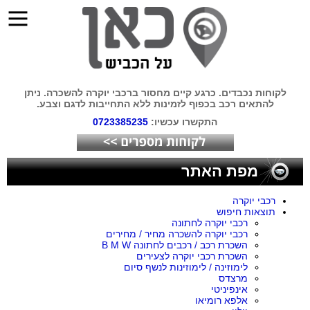
לקוחות נכבדים. כרגע קיים מחסור ברכבי יוקרה להשכרה. ניתן
להתאים רכב בכפוף לזמינות ללא התחייבות לדגם וצבע.
התקשרו עכשיו:
0723385235
מפת האתר
רכבי יוקרה
תוצאות חיפוש
רכבי יוקרה לחתונה
רכבי יוקרה להשכרה מחיר / מחירים
השכרת רכב / רכבים לחתונה B M W
השכרת רכבי יוקרה לצעירים
לימוזינה / לימוזינות לנשף סיום
מרצדס
אינפיניטי
אלפא רומיאו