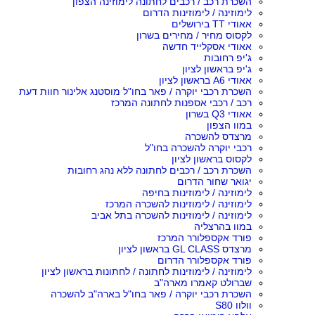
השכרת רכב / רכבים לחתונה לימוזינה הצפון
לימוזינה / לימוזינות הדרום
אאודי TT בירושלים
לקסוס מחיר / מחירים בשרון
אאודי אסקלייד חדשה
ג'יפ רחובות
ג'יפ בראשון לציון
אאודי A6 בראשון לציון
השכרת רכבי יוקרה / פאר בחו"ל מוסטנג אלינור חוות דעת
רכב / רכבי אספנות לחתונה המרכז
אאודי Q3 בשרון
במוו הצפון
מרצדס להשכרה
רכבי יוקרה להשכרה בחו"ל
לקסוס בראשון לציון
השכרת רכב / רכבים לחתונה ללא נהג רחובות
יגואר שחור הדרום
לימוזינה / לימוזינות בחיפה
לימוזינה / לימוזינות להשכרה המרכז
לימוזינה / לימוזינות להשכרה בתל אביב
במוו בהרצליה
פורד אקספלורר המרכז
מרצדס GL CLASS בראשון לציון
פורד אקספלורר הדרום
לימוזינה / לימוזינות לחתונה / לחתונות בראשון לציון
שברולט קאמרו מארה"ב
השכרת רכבי יוקרה / פאר בחו"ל בארה"ב להשכרה
וולוו S80