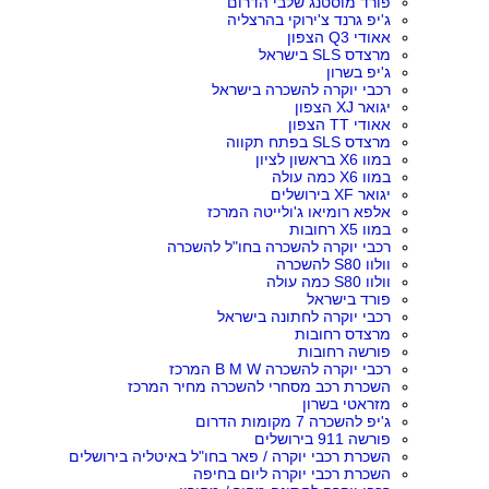
פורד מוסטנג שלבי הדרום
ג'יפ גרנד צ'ירוקי בהרצליה
אאודי Q3 הצפון
מרצדס SLS בישראל
ג'יפ בשרון
רכבי יוקרה להשכרה בישראל
יגואר XJ הצפון
אאודי TT הצפון
מרצדס SLS בפתח תקווה
במוו X6 בראשון לציון
במוו X6 כמה עולה
יגואר XF בירושלים
אלפא רומיאו ג'ולייטה המרכז
במוו X5 רחובות
רכבי יוקרה להשכרה בחו"ל להשכרה
וולוו S80 להשכרה
וולוו S80 כמה עולה
פורד בישראל
רכבי יוקרה לחתונה בישראל
מרצדס רחובות
פורשה רחובות
רכבי יוקרה להשכרה B M W המרכז
השכרת רכב מסחרי להשכרה מחיר המרכז
מזראטי בשרון
ג'יפ להשכרה 7 מקומות הדרום
פורשה 911 בירושלים
השכרת רכבי יוקרה / פאר בחו"ל באיטליה בירושלים
השכרת רכבי יוקרה ליום בחיפה