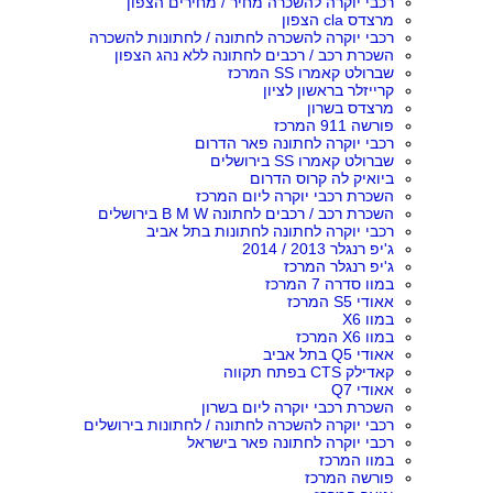
רכבי יוקרה להשכרה מחיר / מחירים הצפון
מרצדס cla הצפון
רכבי יוקרה להשכרה לחתונה / לחתונות להשכרה
השכרת רכב / רכבים לחתונה ללא נהג הצפון
שברולט קאמרו SS המרכז
קרייזלר בראשון לציון
מרצדס בשרון
פורשה 911 המרכז
רכבי יוקרה לחתונה פאר הדרום
שברולט קאמרו SS בירושלים
ביואיק לה קרוס הדרום
השכרת רכבי יוקרה ליום המרכז
השכרת רכב / רכבים לחתונה B M W בירושלים
רכבי יוקרה לחתונה לחתונות בתל אביב
ג'יפ רנגלר 2013 / 2014
ג'יפ רנגלר המרכז
במוו סדרה 7 המרכז
אאודי S5 המרכז
במוו X6
במוו X6 המרכז
אאודי Q5 בתל אביב
קאדילק CTS בפתח תקווה
אאודי Q7
השכרת רכבי יוקרה ליום בשרון
רכבי יוקרה להשכרה לחתונה / לחתונות בירושלים
רכבי יוקרה לחתונה פאר בישראל
במוו המרכז
פורשה המרכז