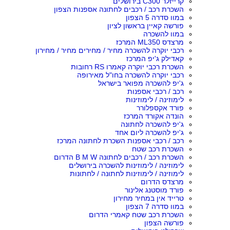
קרייזלר C300 בירושלים
השכרת רכב / רכבים לחתונה אספנות הצפון
במוו סדרה 5 הצפון
פורשה קאיין בראשון לציון
במוו להשכרה
מרצדס ML350 המרכז
רכבי יוקרה להשכרה מחיר / מחירים מחיר / מחירון
קאדילק ג'יפ המרכז
השכרת רכבי יוקרה קאמרו RS רחובות
רכבי יוקרה להשכרה בחו"ל מאירופה
ג'יפ להשכרה מפואר בישראל
רכב / רכבי אספנות
לימוזינה / לימוזינות
פורד אקספלורר
הונדה אקורד המרכז
ג'יפ להשכרה לחתונה
ג'יפ להשכרה ליום אחד
רכב / רכבי אספנות השכרת לחתונה המרכז
השכרת רכב שטח
השכרת רכב / רכבים לחתונה B M W הדרום
לימוזינה / לימוזינות להשכרה בירושלים
לימוזינה / לימוזינות לחתונה / לחתונות
מרצדס הדרום
פורד מוסטנג אלינור
טרייד אין במחיר מחירון
במוו סדרה 7 הצפון
השכרת רכב שטח קאמרי הדרום
פורשה הצפון