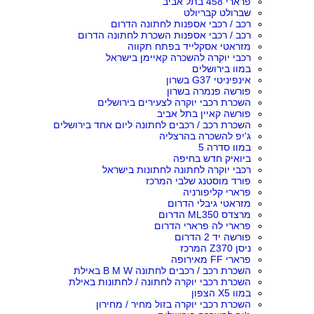
פרארי 458 בתל אביב
שברולט קבריולט
רכב / רכבי אספנות לחתונה הדרום
רכב / רכבי אספנות השכרת לחתונה הדרום
מזראטי אסקלייד בפתח תקווה
רכבי יוקרה להשכרה קאיימן בישראל
במוו בירושלים
אינפיניטי G37 בשרון
פורשה פנמרה בשרון
השכרת רכבי יוקרה לצעירים בירושלים
פורשה קאיין בתל אביב
השכרת רכב / רכבים לחתונה ליום אחד בירושלים
ג'יפ להשכרה בהרצליה
במוו סדרה 5
ביואיק חדש בחיפה
רכבי יוקרה לחתונה לחתונות בישראל
פורד מוסטנג שלבי המרכז
פרארי קליפורניה
מזראטי גיבלי הדרום
מרצדס ML350 הדרום
פרארי לה פרארי הדרום
פורשה יד 2 הדרום
ניסן Z370 המרכז
פרארי FF מאירופה
השכרת רכב / רכבים לחתונה B M W באילת
השכרת רכבי יוקרה לחתונה / לחתונות באילת
במוו X5 הצפון
השכרת רכבי יוקרה בזול מחיר / מחירון