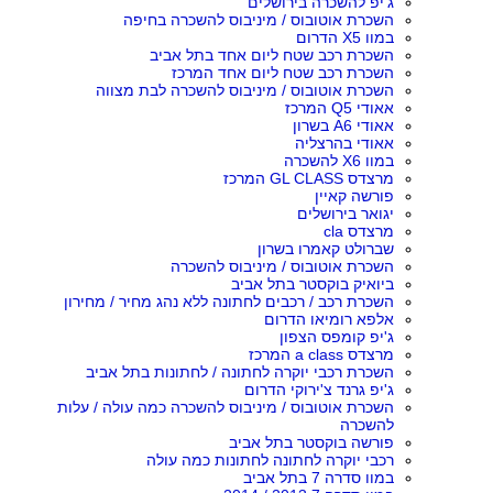
ג'יפ להשכרה בירושלים
השכרת אוטובוס / מיניבוס להשכרה בחיפה
במוו X5 הדרום
השכרת רכב שטח ליום אחד בתל אביב
השכרת רכב שטח ליום אחד המרכז
השכרת אוטובוס / מיניבוס להשכרה לבת מצווה
אאודי Q5 המרכז
אאודי A6 בשרון
אאודי בהרצליה
במוו X6 להשכרה
מרצדס GL CLASS המרכז
פורשה קאיין
יגואר בירושלים
מרצדס cla
שברולט קאמרו בשרון
השכרת אוטובוס / מיניבוס להשכרה
ביואיק בוקסטר בתל אביב
השכרת רכב / רכבים לחתונה ללא נהג מחיר / מחירון
אלפא רומיאו הדרום
ג'יפ קומפס הצפון
מרצדס a class המרכז
השכרת רכבי יוקרה לחתונה / לחתונות בתל אביב
ג'יפ גרנד צ'ירוקי הדרום
השכרת אוטובוס / מיניבוס להשכרה כמה עולה / עלות
להשכרה
פורשה בוקסטר בתל אביב
רכבי יוקרה לחתונה לחתונות כמה עולה
במוו סדרה 7 בתל אביב