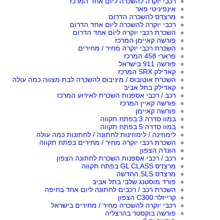
רכבי יוקרה להשכרה ליום אחד המרכז
אינפיניטי פאר
מרצדס להשכרה הדרום
רכבי יוקרה להשכרה ליום אחד הדרום
השכרת רכבי יוקרה ליום אחד הדרום
פורשה קאיימן המרכז
השכרת רכבי יוקרה מחיר / מחירים
פרארי 458 המרכז
פורשה 911 בישראל
קאדילק SRX המרכז
השכרת אוטובוס / מיניבוס להשכרה לבת מצווה כמה עולה
קאדילק בתל אביב
רכב / רכבי אספנות השכרת לאירוע המרכז
פורשה קאיין המרכז
פורשה קאיימן
במוו סדרה 3 בפתח תקווה
במוו סדרה 5 בפתח תקווה
לימוזינה / לימוזינות לחתונה / לחתונות כמה עולה
השכרת רכבי יוקרה מחיר / מחירים בפתח תקווה
הונדה הצפון
רכב / רכבי אספנות השכרת לחתונה הצפון
מרצדס GL CLASS בפתח תקווה
מרצדס SLS החדשה
פורד מוסטנג שלבי בתל אביב
השכרת רכב / רכבים לחתונה ליום אחד בחיפה
קרייזלר C300 הצפון
רכבי יוקרה להשכרה מחיר / מחירים בישראל
פורשה בוקסטר בהרצליה