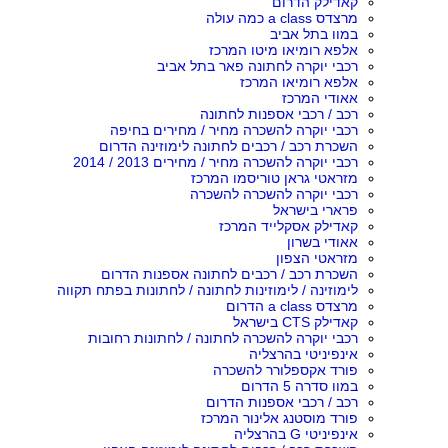
קאדילק הדרום
מרצדס a class כמה עולה
במוו בתל אביב
אלפא רומיאו מיטו המרכז
רכבי יוקרה לחתונה פאר בתל אביב
אלפא רומיאו המרכז
אאודי המרכז
רכב / רכבי אספנות לחתונה
רכבי יוקרה להשכרה מחיר / מחירים בחיפה
השכרת רכב / רכבים לחתונה לימוזינה הדרום
רכבי יוקרה להשכרה מחיר / מחירים 2013 / 2014
מזראטי גראן טוריסמו המרכז
רכבי יוקרה להשכרה להשכרה
פרארי בישראל
קאדילק אסקלייד המרכז
אאודי בשרון
מזראטי הצפון
השכרת רכב / רכבים לחתונה אספנות הדרום
לימוזינה / לימוזינות לחתונה / לחתונות בפתח תקווה
מרצדס a class הדרום
קאדילק CTS בישראל
רכבי יוקרה להשכרה לחתונה / לחתונות רחובות
אינפיניטי בהרצליה
פורד אקספלורר להשכרה
במוו סדרה 5 הדרום
רכב / רכבי אספנות הדרום
פורד מוסטנג אלינור המרכז
אינפיניטי G בהרצליה