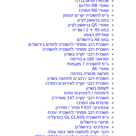
אלפא רומיאו בררה
אאודי R8 הדרום
אאודי R8 המרכז
ג'יפ להשכרה יקרים הצפון
במוו בראשון לציון
אאודי Q5 בראשון לציון
במוו X5 יד 2 / שנייה
קאדילק הצפון
במוו X6 בירושלים
השכרת רכב מסחרי להשכרה לחודש בירושלים
השכרת רכב מסחרי להשכרה להשכרה
השכרת רכבי יוקרה בשרון
מזראטי a 180 בחיפה
ג'יפ להשכרה 7 מקומות
אאודי A6
פורשה פנמרה בחיפה
השכרת רכב / רכבים לחתונה בשרון
השכרת רכבי יוקרה לאירועים המרכז
לקסוס בשרון
לימוזינה / לימוזינות זולות
השכרת רכבי יוקרה 147 מארה"ב
מרצדס cla המרכז
אינפיניטי FX37 מחיר / מחירון
השכרת רכב מסחרי להשכרה יומית
ג'יפ להשכרה GL CLASS בהרצליה
פרארי בירושלים
אינפיניטי בירושלים
רכבי יוקרה לחתונה פאר כמה עולה