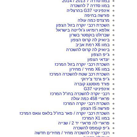
במוו סדרה 7 2013 / 2014
במוו סדרה 7 להשכרה
אינפיניטי G37 בהרצליה
פורשה בחיפה
מרצדס כמה עולה
השכרת רכבי יוקרה בזול הצפון
אלפא רומיאו ג'ולייטה בישראל
שברולט בוקסטר בשרון
ביואיק לה קרוס הצפון
במוו X6 רמת אביב
ביואיק לה קרוס להשכרה
ג'יפ הצפון
יונדאי הצפון
השכרת רכבי יוקרה בזול המרכז
במוו X6 מחיר / מחירון
השכרת רכב שטח להשכרה המרכז
ג'יפ גרנד צ'ירוקי
פורד מוסטנג קוברה
אינפיניטי G37
רכבי יוקרה להשכרה בחו"ל המרכז
פרארי 458 כמה עולה
השכרת רכבי יוקרה המרכז
פורשה IS הצפון
השכרת רכבי יוקרה / פאר בחו"ל בלאס וגאס המרכז
במוו X1 המרכז
פרארי לה פרארי יד 2 / שנייה
ג'יפ קומפס להשכרה
רכבי יוקרה להשכרה מחיר / מחירים חדשה