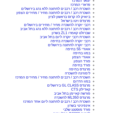
יגואר המרכז
פרארי המרכז
השכרת רכב / רכבים לחתונה ללא נהג בירושלים
השכרת רכב / רכבים לחתונה מחיר / מחירים הצפון
ביואיק לה קרוס בראשון לציון
מרצדס ויטו בישראל
רכבי יוקרה להשכרה מחיר / מחירים בירושלים
השכרת רכב / רכבים לחתונה ללא נהג בתל אביב
שברולט קאמרו ZL1 בשרון
השכרת רכבי יוקרה ליום בתל אביב
רכבי יוקרה להשכרה בחיפה
רכבי יוקרה לחתונה בירושלים
אאודי S5 בחיפה
במוו בחיפה
אאודי הצפון
פורד הצפון
פורד בחיפה
מרצדס בחיפה
לימוזינה להשכרה
השכרת רכב / רכבים לחתונה מחיר / מחירים המרכז
במוו הדרום
מרצדס GL CLASS בירושלים
קאדילק CTS
פורשה קאיימן בתל אביב
מרצדס ML350 להשכרה
השכרת רכב / רכבים לחתונה ליום אחד המרכז
אינפיניטי בשרון
פורד מוסטנג שלבי