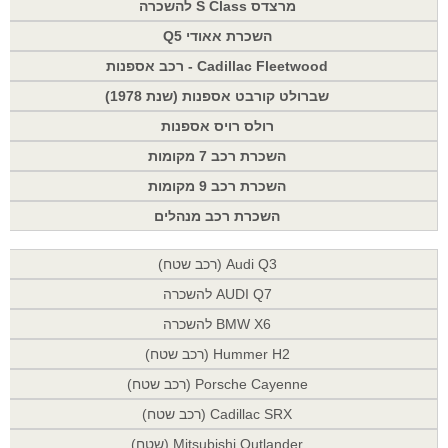
מרצדס S Class להשכרה
השכרת אאודי Q5
Cadillac Fleetwood - רכב אספנות
שברולט קורבט אספנות (שנת 1978)
רולס רויס אספנות
השכרת רכב 7 מקומות
השכרת רכב 9 מקומות
השכרת רכב מנהלים
Audi Q3 (רכב שטח)
AUDI Q7 להשכרה
BMW X6 להשכרה
Hummer H2 (רכב שטח)
Porsche Cayenne (רכב שטח)
Cadillac SRX (רכב שטח)
Mitsubishi Outlander (שטח)