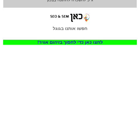
חפשו אותנו בגוגל
לחצו כאן כדי לחסוך בזיהום אוויר!