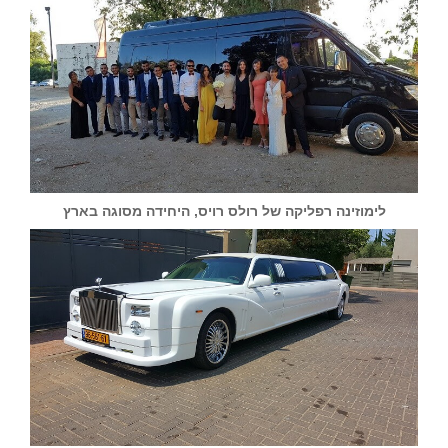
לימוזינה רפליקה של רולס רויס, היחידה מסוגה בארץ