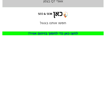
אאודי Q7 בצפון
חפשו אותנו בגוגל
לחצו כאן כדי לחסוך בזיהום אוויר!