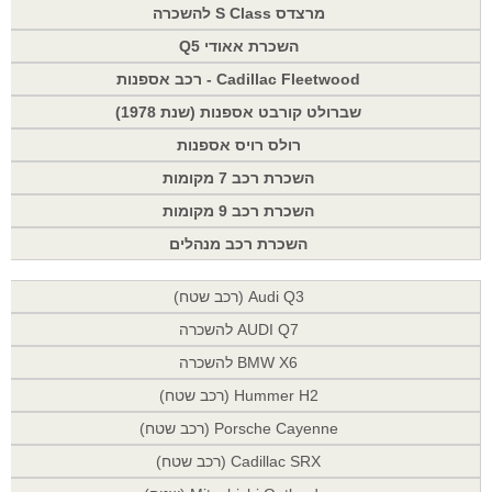
מרצדס S Class להשכרה
השכרת אאודי Q5
Cadillac Fleetwood - רכב אספנות
שברולט קורבט אספנות (שנת 1978)
רולס רויס אספנות
השכרת רכב 7 מקומות
השכרת רכב 9 מקומות
השכרת רכב מנהלים
Audi Q3 (רכב שטח)
AUDI Q7 להשכרה
BMW X6 להשכרה
Hummer H2 (רכב שטח)
Porsche Cayenne (רכב שטח)
Cadillac SRX (רכב שטח)